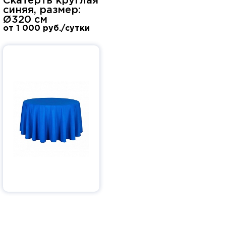
Скатерть круглая
синяя, размер:
Ø320 см
от 1 000 руб./сутки