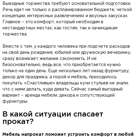
Выездные торжества требуют основательной подготовки.
Речь идет не только о распланированном бюджете, четкой
концепции, интересных развлечениях и вкусных закусках.
Главное – это комфорт, который необходим в
нестандартных местах, как гостям, так и зачинщикам
торжества.
Вместе с тем, у каждого человека при подсчете расходов
на свой день рождения, юбилей или дружескую вечеринку,
сразу возникает желание сэкономить. И не
безосновательно, ведь все, что приобретается нужно
только на один день. Еще несколько лет назад фурнитуру,
декор для праздника, а порой и мебель, приходилось
покупать. «Счастливые» владельцы кучи стульев не знали,
что с ними делать, куда девать. Сейчас самый выгодный
вариант – аренда мебели, декора и сопутствующей
фурнитуры.
В какой ситуации спасает
прокат?
Мебель напрокат поможет устроить комфорт в любой