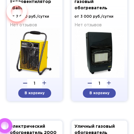
тепловентилятор
газовый
"Ballu"
обогреватель
от 2 000 руб./сутки
от 3 000 руб./сутки
Нет отзывов
Нет отзывов
В корзину
В корзину
Электрический
Уличный газовый
обогреватель 2000
обогреватель