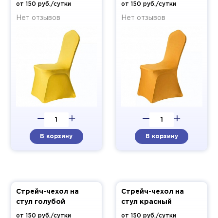
от 150 руб./сутки
от 150 руб./сутки
Нет отзывов
Нет отзывов
В корзину
В корзину
Стрейч-чехол на
Стрейч-чехол на
стул голубой
стул красный
от 150 руб./сутки
от 150 руб./сутки