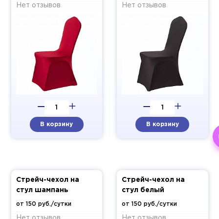
Нет отзывов
Нет отзывов
В корзину
В корзину
Стрейч-чехол на
Стрейч-чехол на
стул шампань
стул белый
от 150 руб./сутки
от 150 руб./сутки
Нет отзывов
Нет отзывов