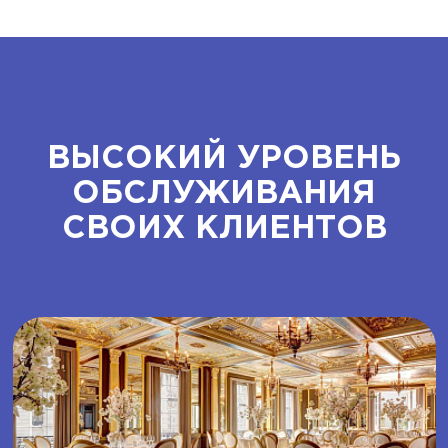
ВЫСОКИЙ УРОВЕНЬ
ОБСЛУЖИВАНИЯ
СВОИХ КЛИЕНТОВ