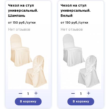
Чехол на стул
Чехол на стул
универсальный.
универсальный.
Шампань
Белый
от 150 руб./сутки
от 150 руб./сутки
Нет отзывов
Нет отзывов
В корзину
В корзину