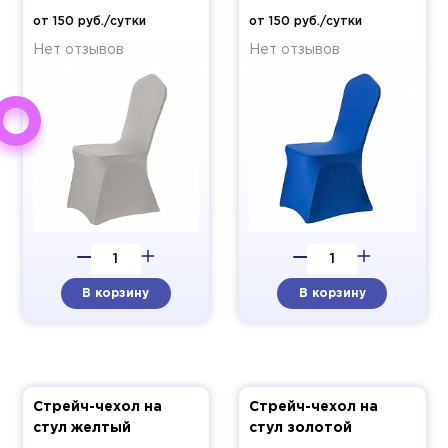
от 150 руб./сутки
от 150 руб./сутки
Нет отзывов
Нет отзывов
В корзину
В корзину
Стрейч-чехол на
Стрейч-чехол на
стул желтый
стул золотой