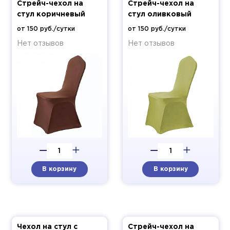
Стрейч-чехол на
Стрейч-чехол на
стул коричневый
стул оливковый
от 150 руб./сутки
от 150 руб./сутки
Нет отзывов
Нет отзывов
В корзину
В корзину
Чехол на стул с
Стрейч-чехол на