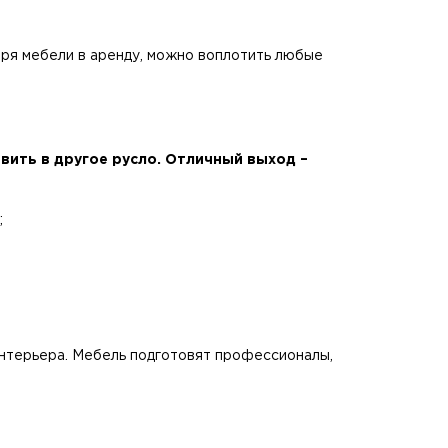
даря мебели в аренду, можно воплотить любые
ить в другое русло. Отличный выход –
;
 интерьера. Мебель подготовят профессионалы,