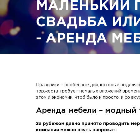
МАЛЕНЬКИЙ 
СВАДЬБА ИЛ
- АРЕНДА МЕ
Праздники – особенные дни, которые выделяют
торжеств требует немалых вложений времени и
этом и экономии, чтоб было и просто, и со вк
Аренда мебели – модный 
За рубежом давно принято проводить мер
компании можно взять напрокат: