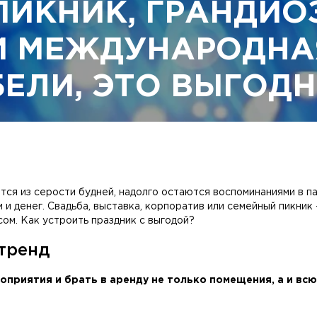
ПИКНИК, ГРАНДИО
И МЕЖДУНАРОДНА
БЕЛИ, ЭТО ВЫГОДН
ся из серости будней, надолго остаются воспоминаниями в па
 денег. Свадьба, выставка, корпоратив или семейный пикник –
усом. Как устроить праздник с выгодой?
тренд
оприятия и брать в аренду не только помещения, а и вс