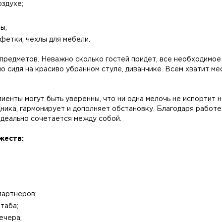
оздухе;
ы;
фетки, чехлы для мебели.
 предметов. Неважно сколько гостей придет, все необходимое
 сидя на красиво убранном стуле, диванчике. Всем хватит м
лиенты могут быть уверенны, что ни одна мелочь не испортит
ника, гармонирует и дополняет обстановку. Благодаря работе
идеально сочетается между собой.
жеств:
партнеров;
таба;
ечера;