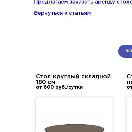
Предлагаем заказать аренду столо
Вернуться к статьям
ВС
Стол круглый складной
С
180 см
п
от 600 руб./сутки
о