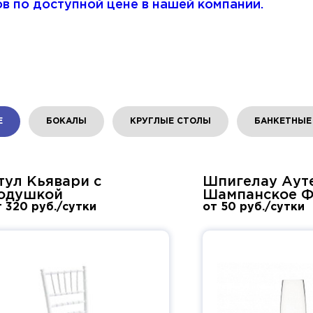
в по доступной цене в нашей компании.
Е
БОКАЛЫ
КРУГЛЫЕ СТОЛЫ
БАНКЕТНЫЕ
тул Кьявари с
Шпигелау Аут
одушкой
Шампанское 
т 320 руб./сутки
от 50 руб./сутки