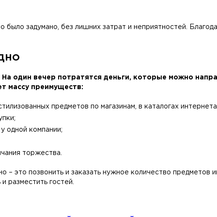
то было задумано, без лишних затрат и неприятностей. Благо
дно
На один вечер потратятся деньги, которые можно направ
ет массу преимуществ:
тилизованных предметов по магазинам, в каталогах интернета
упки;
у одной компании;
нчания торжества.
жно – это позвонить и заказать нужное количество предметов
 и разместить гостей.