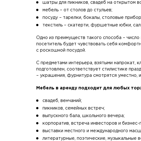
шатры для пикников, свадеб на открытом в
мебель – от столов до стульев;
посуду – тарелки, бокалы, столовые прибор
текстиль – скатерти, фуршетные юбки, сал
Одно из преимуществ такого способа – число
посетитель будет чувствовать себя комфортно
с роскошной посудой.
С предметами интерьера, взятыми напрокат, к
подготовлен, соответствует стилистике празд
– украшения, фурнитура смотрятся уместно, 
Мебель в аренду подходит для любых тор
свадеб, венчаний;
пикников, семейных встреч;
выпускного бала, школьного вечера;
корпоратив, встреча инвесторов и бизнес-
выставки местного и международного масш
литературные, поэтические, музыкальные в