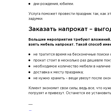
дни рождения, юбилеи.
Услуга поможет провести праздник так, как э
задумки.
Заказать напрокат – выго
Большие мероприятия требуют вложений. 
взять мебель напрокат. Такой способ име
не тратится время на бесконечные поиски с
прокат стоит в несколько раз дешевле пок
необходимое количество мебели в наличие 
доставка к месту праздника;
не нужно хранить – вещи увезут после око
Клиент экономит свои силы, ведь все, что ну
погрузят и привезут. Останется ее установить
__