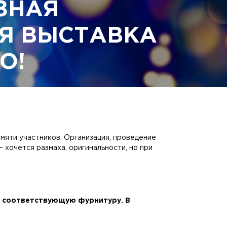
ЗНАЯ
Я ВЫСТАВКА
О!
мяти участников. Организация, проведение
 хочется размаха, оригинальности, но при
ю соответствующую фурнитуру. В