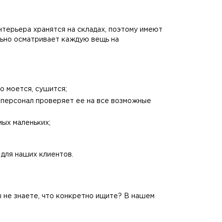
нтерьера хранятся на складах, поэтому имеют
льно осматривает каждую вещь на
о моется, сушится;
ш персонал проверяет ее на все возможные
мых маленьких;
 для наших клиентов.
 не знаете, что конкретно ищите? В нашем