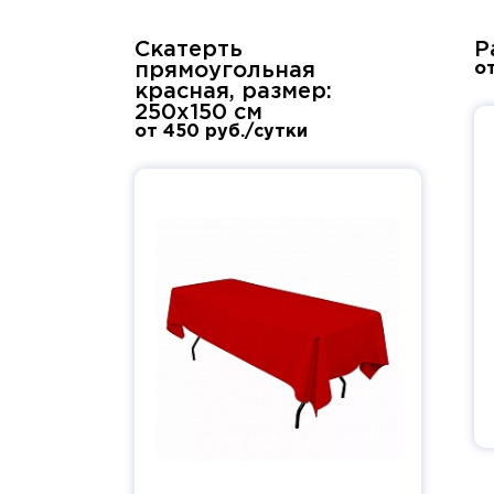
Скатерть
Р
прямоугольная
о
красная, размер:
250х150 см
от 450 руб./сутки