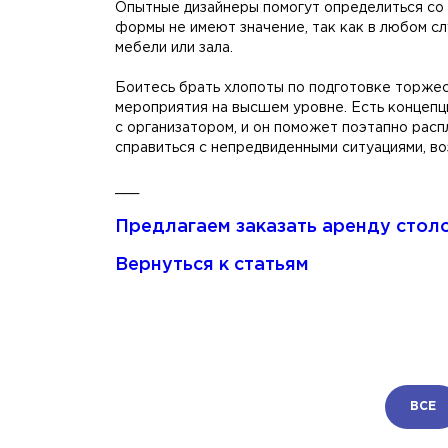
Опытные дизайнеры помогут определиться со 
формы не имеют значение, так как в любом с
мебели или зала.
Боитесь брать хлопоты по подготовке торжес
мероприятия на высшем уровне. Есть концепци
с организатором, и он поможет поэтапно расп
справиться с непредвиденными ситуациями, во
___
Предлагаем заказать аренду столо
Вернуться к статьям
ВСЕ