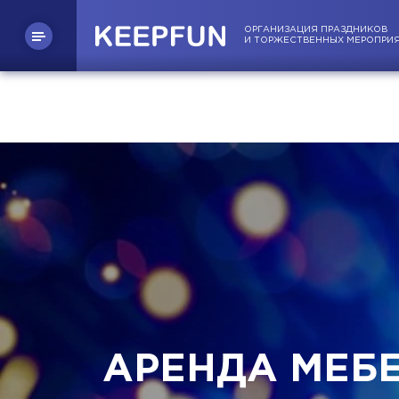
ОРГАНИЗАЦИЯ ПРАЗДНИКОВ
И ТОРЖЕСТВЕННЫХ МЕРОПРИ
АРЕНДА МЕБ