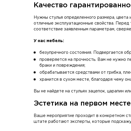
Качество гарантированно
Нужны стулья определенного размера, цвета и
отличные эксплуатационные свойства. Перед 
соответствие заявленным параметрам, сверяет
У нас мебель:
безупречного состояния. Подвергается обр
проверяется на прочность. Вам не нужно п
браки и повреждения;
обрабатывается средствами от грибка, плес
хранится в сухом месте, благодаря чему о
Вы не найдете на стульях зацепок, царапин и
Эстетика на первом месте
Ваше мероприятие проходит в конкретном сти
штате работают эксперты, которые подскажу