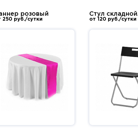
аннер розовый
Стул складной
т 250 руб./сутки
от 120 руб./сутки