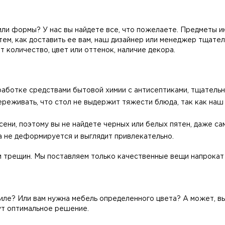
ли формы? У нас вы найдете все, что пожелаете. Предметы и
тем, как доставить ее вам, наш дизайнер или менеджер тщате
 количество, цвет или оттенок, наличие декора.
аботке средствами бытовой химии с антисептиками, тщательн
ереживать, что стол не выдержит тяжести блюда, так как на
ени, поэтому вы не найдете черных или белых пятен, даже са
на не деформируется и выглядит привлекательно.
ли трещин. Мы поставляем только качественные вещи напрокат
ле? Или вам нужна мебель определенного цвета? А может, вы
т оптимальное решение.