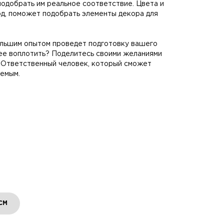
одобрать им реальное соответствие. Цвета и
д, поможет подобрать элементы декора для
большим опытом проведет подготовку вашего
и ее воплотить? Поделитесь своими желаниями
т. Ответственный человек, который сможет
аемым.
СМ