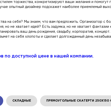
стилем торжества, конкретизируют ваши желания и помогут п
лучае опытный дизайнер подскажет наиболее приемлемый выхо
тва на себя? Мы знаем, что вам предложить. Организатор с 
я, но не хватает идей? Есть задумка, но не хватает фантази
ланировать ваш день рождения, свадьбу, корпоратив, концер
зьмет на себя хлопоты и сделает долгожданный день незабыв
в по доступной цене в нашей компании.
СКЛАДНЫЕ
ПРЯМОУГОЛЬНЫЕ СКАТЕРТИ 250Х150 