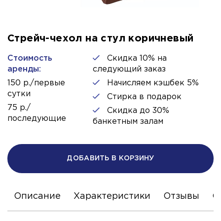
Стрейч-чехол на стул коричневый
Стоимость
Скидка 10% на
аренды:
следующий заказ
150 р./первые
Начисляем кэшбек 5%
сутки
Стирка в подарок
75 р./
Скидка до 30%
последующие
банкетным залам
ДОБАВИТЬ В КОРЗИНУ
Описание
Характеристики
Отзывы
С