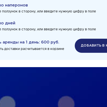
во наперонов
 ползунок в сторону, или введите нужную цифру в поле
во дней
 ползунок в сторону, или введите нужную цифру в поле
ь аренды на
1 день
:
600 руб.
ДОБАВИТЬ В 
ть доставки расчитывается в корзине