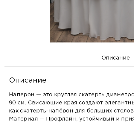
Описание
Описание
Наперон — это круглая скатерть диаметро
90 см. Свисающие края создают элегантн
как скатерть-напёрон для больших столов
Материал — Профлайн, устойчивый и при