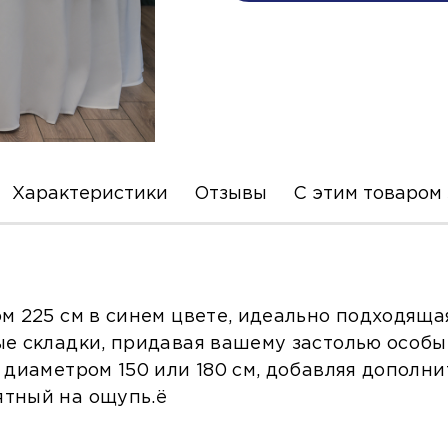
Характеристики
Отзывы
С этим товаром
м 225 см в синем цвете, идеально подходящ
ые складки, придавая вашему застолью особы
 диаметром 150 или 180 см, добавляя дополн
ятный на ощупь.ё