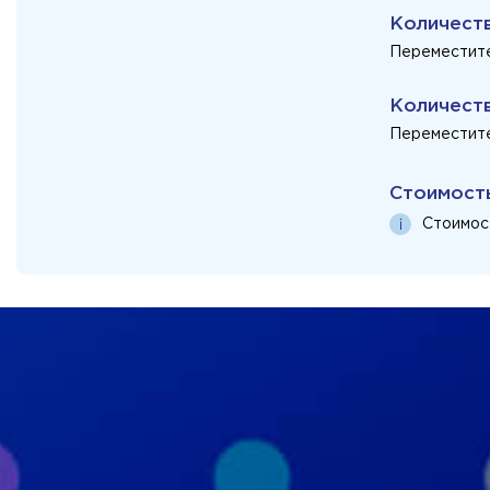
Количест
Переместите
Количест
Переместите
Стоимост
Стоимос