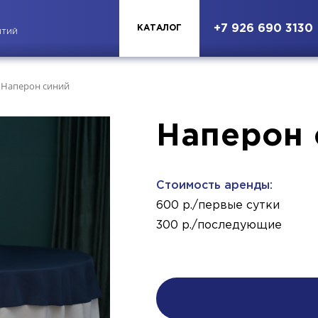
+7 926 690 3130
КАТАЛОГ
ЯТИЙ
Наперон синий
Наперон 
Стоимость аренды:
600 р./первые сутки
300 р./последующие