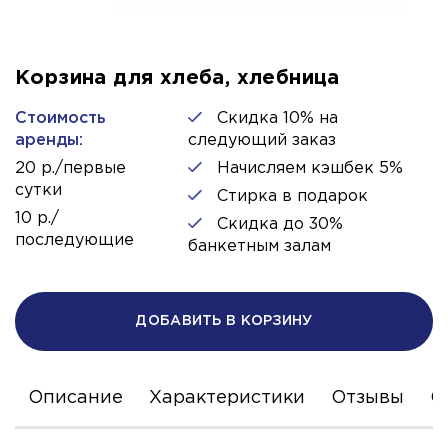
Корзина для хлеба, хлебница
Стоимость
Скидка 10% на
аренды:
следующий заказ
20 р./первые
Начисляем кэшбек 5%
сутки
Стирка в подарок
10 р./
Скидка до 30%
последующие
банкетным залам
ДОБАВИТЬ В КОРЗИНУ
Описание
Характеристики
Отзывы
С