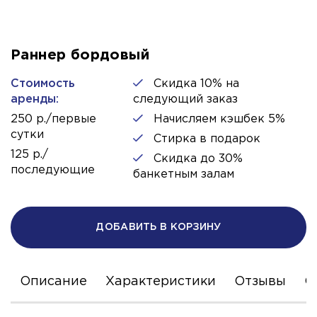
Раннер бордовый
Стоимость
Скидка 10% на
аренды:
следующий заказ
250 р./первые
Начисляем кэшбек 5%
сутки
Стирка в подарок
125 р./
Скидка до 30%
последующие
банкетным залам
ДОБАВИТЬ В КОРЗИНУ
Описание
Характеристики
Отзывы
С