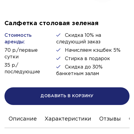
Салфетка столовая зеленая
Стоимость
Скидка 10% на
аренды:
следующий заказ
70 р./первые
Начисляем кэшбек 5%
сутки
Стирка в подарок
35 р./
Скидка до 30%
последующие
банкетным залам
ДОБАВИТЬ В КОРЗИНУ
Описание
Характеристики
Отзывы
С