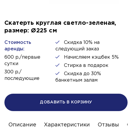
Скатерть круглая светло-зеленая,
размер: Ø225 см
Стоимость
Скидка 10% на
аренды:
следующий заказ
600 р./первые
Начисляем кэшбек 5%
сутки
Стирка в подарок
300 р./
Скидка до 30%
последующие
банкетным залам
ДОБАВИТЬ В КОРЗИНУ
Описание
Характеристики
Отзывы
С