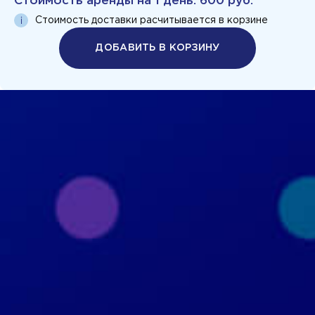
Стоимость аренды на
1 день
:
600 руб.
Стоимость доставки расчитывается в корзине
ДОБАВИТЬ В КОРЗИНУ
Политика конфиденциальности
Пользовательское соглашение
+7 926 690 3130
Москва, ул. Маршала Прошлякова, д.20