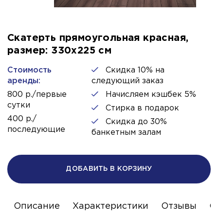
Скатерть прямоугольная красная,
размер: 330х225 см
Стоимость
Скидка 10% на
аренды:
следующий заказ
800 р./первые
Начисляем кэшбек 5%
сутки
Стирка в подарок
400 р./
Скидка до 30%
последующие
банкетным залам
ДОБАВИТЬ В КОРЗИНУ
Описание
Характеристики
Отзывы
С