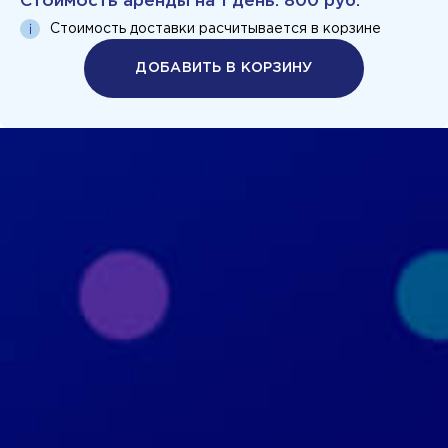
Стоимость аренды на
1 день
:
800 руб.
Стоимость доставки расчитывается в корзине
ДОБАВИТЬ В КОРЗИНУ
Политика конфиденциальности
Пользовательское соглашение
+7 926 690 3130
Москва, ул. Маршала Прошлякова, д.20