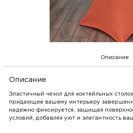
Описание
Описание
Эластичный чехол для коктейльных столо
придающее вашему интерьеру завершенны
надежно фиксируется, защищая поверхнос
условий, добавляя уют и элегантность ва