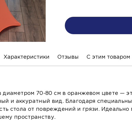
Характеристики
Отзывы
С этим товаром
в диаметром 70-80 см в оранжевом цвете — э
й и аккуратный вид. Благодаря специальны
ть стола от повреждений и грязи. Идеально
шему пространству.