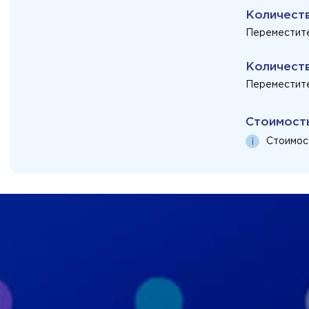
Количест
Переместите
Количест
Переместите
Стоимост
Стоимос