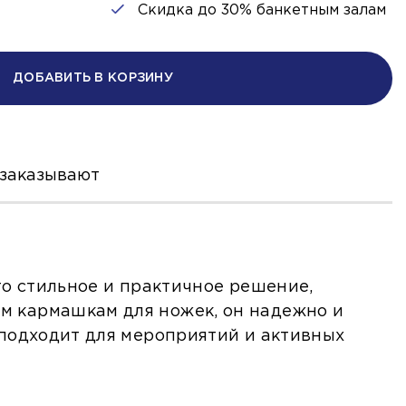
Скидка до 30% банкетным залам
ДОБАВИТЬ В КОРЗИНУ
 заказывают
то стильное и практичное решение,
м кармашкам для ножек, он надежно и
 подходит для мероприятий и активных