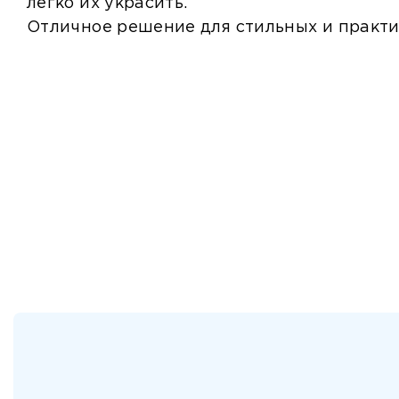
легко их украсить.
Отличное решение для стильных и практ