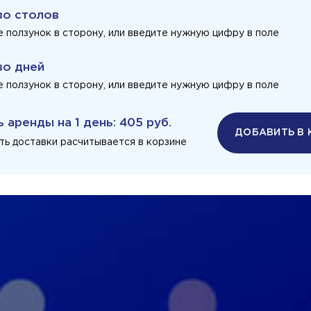
во столов
 ползунок в сторону, или введите нужную цифру в поле
во дней
 ползунок в сторону, или введите нужную цифру в поле
ь аренды на
1 день
:
405 руб.
ДОБАВИТЬ В 
ть доставки расчитывается в корзине