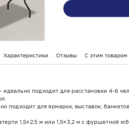
Характеристики
Отзывы
С этим товаром
 идеально подходит для расстановки 4–6 чело
ол.
о подходит для ярмарок, выставок, банкетов
ерти 1,5×2,5 м или 1,5×3,2 м с фуршетной юб