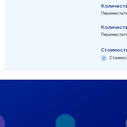
Количест
Переместите
Количест
Переместите
Стоимост
Стоимос