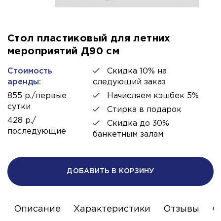
Стол пластиковый для летних
мероприятий Д90 см
Стоимость
Скидка 10% на
аренды:
следующий заказ
855 р./первые
Начисляем кэшбек 5%
сутки
Стирка в подарок
428 р./
Скидка до 30%
последующие
банкетным залам
ДОБАВИТЬ В КОРЗИНУ
Описание
Характеристики
Отзывы
С