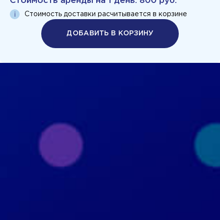
Стоимость аренды на
1 день
:
800 руб.
Стоимость доставки расчитывается в корзине
ДОБАВИТЬ В КОРЗИНУ
Политика конфиденциальности
Пользовательское соглашение
+7 926 690 3130
Москва, ул. Маршала Прошлякова, д.20