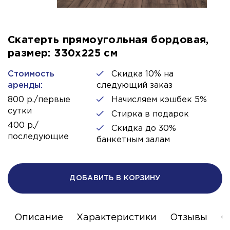
Скатерть прямоугольная бордовая,
размер: 330х225 см
Стоимость
Скидка 10% на
аренды:
следующий заказ
800 р./первые
Начисляем кэшбек 5%
сутки
Стирка в подарок
400 р./
Скидка до 30%
последующие
банкетным залам
ДОБАВИТЬ В КОРЗИНУ
Описание
Характеристики
Отзывы
С