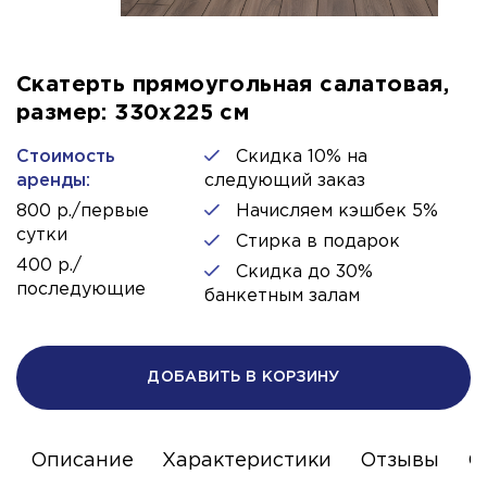
Скатерть прямоугольная салатовая,
размер: 330х225 см
Стоимость
Скидка 10% на
аренды:
следующий заказ
800 р./первые
Начисляем кэшбек 5%
сутки
Стирка в подарок
400 р./
Скидка до 30%
последующие
банкетным залам
ДОБАВИТЬ В КОРЗИНУ
Описание
Характеристики
Отзывы
С