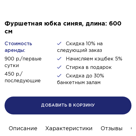
Фуршетная юбка синяя, длина: 600
см
Стоимость
Скидка 10% на
аренды:
следующий заказ
900 р./первые
Начисляем кэшбек 5%
сутки
Стирка в подарок
450 р./
Скидка до 30%
последующие
банкетным залам
ДОБАВИТЬ В КОРЗИНУ
Описание
Характеристики
Отзывы
С